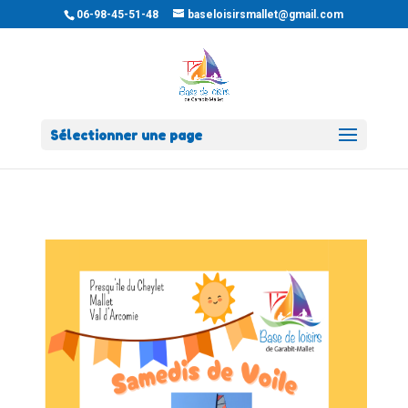
06-98-45-51-48
baseloisirsmallet@gmail.com
Sélectionner une page